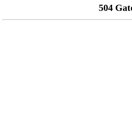
504 Gat