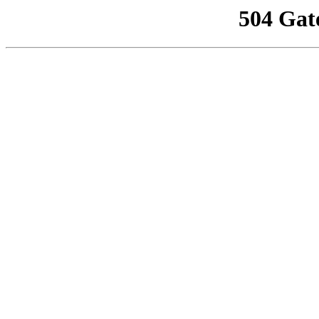
504 Gat