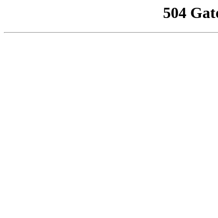
504 Gat