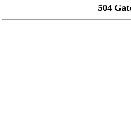
504 Gat