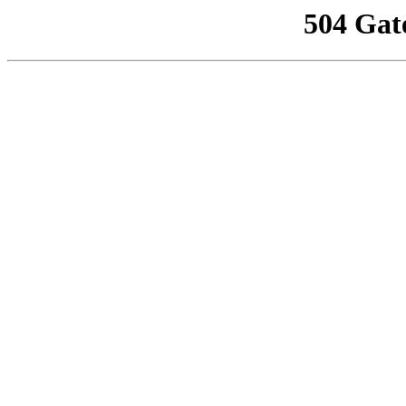
504 Gat