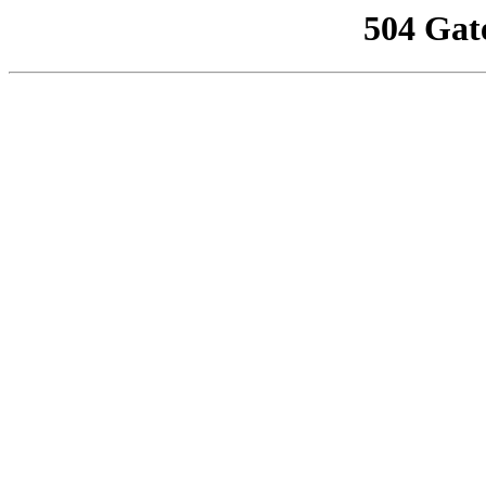
504 Gat