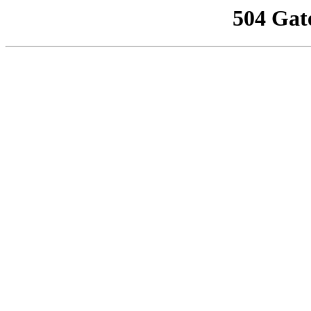
504 Gat