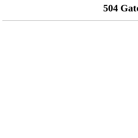
504 Gat