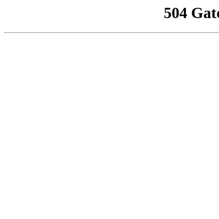
504 Gat