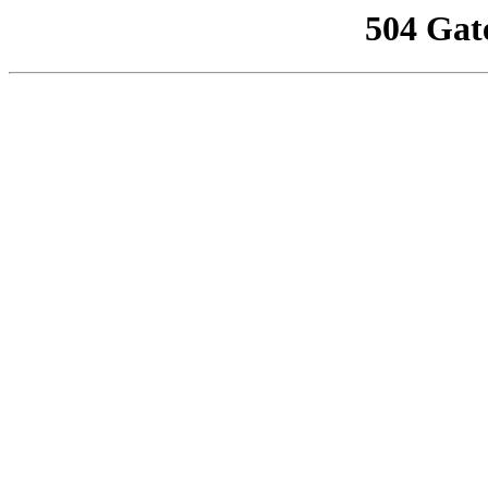
504 Gat