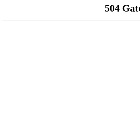
504 Gat